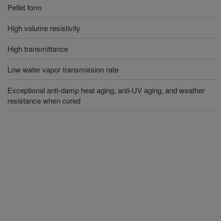
Pellet form
High volume resistivity
High transmittance
Low water vapor transmission rate
Exceptional anti-damp heat aging, anti-UV aging, and weather
resistance when cured