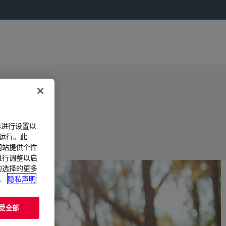
器进行设置以
法运行。此
过网站提供个性
置进行调整以启
您的选择的更多
。
隐私声明
受全部