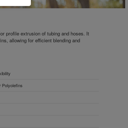
r profile extrusion of tubing and hoses. It
ins, allowing for efficient blending and
bility
r Polyolefins