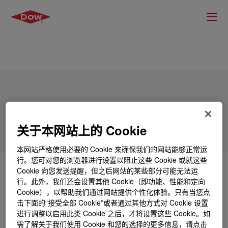
ELVAX™ EP3388 Ethylene Vinyl Acetate
Copolymer
关于本网站上的 Cookie
本网站严格使用必要的 Cookie 来确保我们的网站能够正常运
行。您可对您的浏览器进行设置以阻止这些 Cookie 或就这些
什么是
ELVAX™ EP3388 Ethylene Vinyl Acetate
Cookie 向您发送提醒，但之后网站的某些部分可能无法运
Copolymer
?
行。此外，我们还会设置其他 Cookie（即功能、性能和定向
Cookie），以帮助我们通过网站提供个性化体验。只有当您点
击下面的“接受全部 Cookie”或者通过其他方式对 Cookie 设置
An ethylene-vinyl acetate copolymer resin for use in
进行调整以启用此类 Cookie 之后，才将设置这些 Cookie。如
industrial applications.
需了解关于我们使用 Cookie 和您的选择的更多信息，请点击