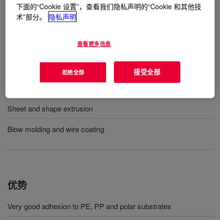
下面的“Cookie 设置”，查看我们隐私声明的“Cookie 和其他技
术”部分。
隐私声明
用途
查看更多信息
Footwear
Injection molding
接受全部
拒绝全部
Structural foam molding
Sheet and shape extrusion
Blow molding and wire coating
优势
Very good adhesion to PE, PP and polar substrates