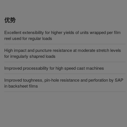
优势
Excellent extensibility for higher yields of units wrapped per film
reel used for regular loads
High impact and puncture resistance at moderate stretch levels
for irregularly shapred loads
Improved processability for high speed cast machines
Improved toughness, pin-hole resistance and perforation by SAP
in backsheet films