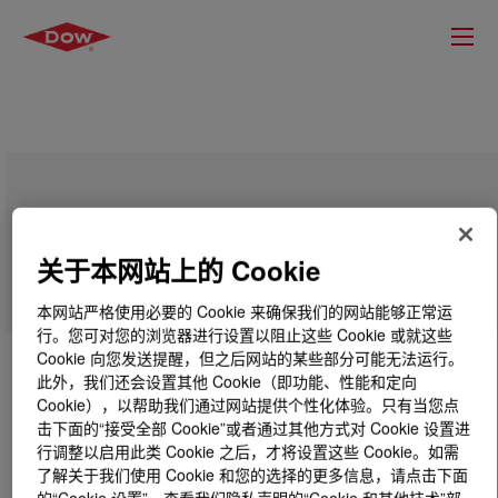
DOWSIL™ TREFIL F-202 Silicone
Powder
关于本网站上的 Cookie
本网站严格使用必要的 Cookie 来确保我们的网站能够正常运
行。您可对您的浏览器进行设置以阻止这些 Cookie 或就这些
Cookie 向您发送提醒，但之后网站的某些部分可能无法运行。
此外，我们还会设置其他 Cookie（即功能、性能和定向
Cookie），以帮助我们通过网站提供个性化体验。只有当您点
击下面的“接受全部 Cookie”或者通过其他方式对 Cookie 设置进
行调整以启用此类 Cookie 之后，才将设置这些 Cookie。如需
了解关于我们使用 Cookie 和您的选择的更多信息，请点击下面
的“Cookie 设置”，查看我们隐私声明的“Cookie 和其他技术”部