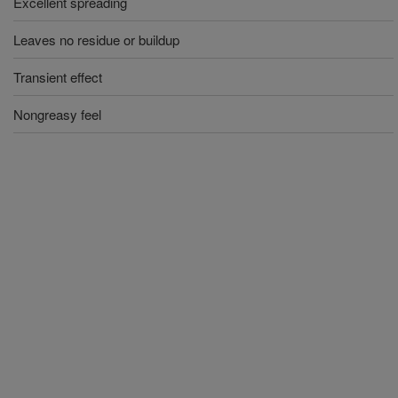
Excellent spreading
Leaves no residue or buildup
Transient effect
Nongreasy feel