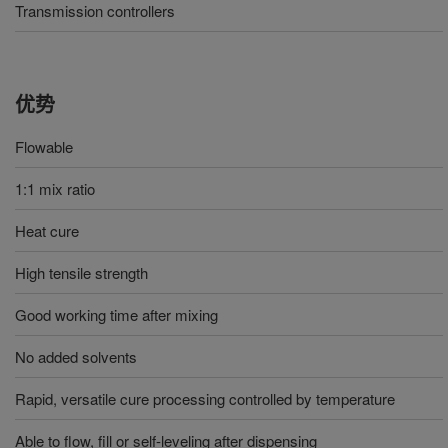
Transmission controllers
优势
Flowable
1:1 mix ratio
Heat cure
High tensile strength
Good working time after mixing
No added solvents
Rapid, versatile cure processing controlled by temperature
Able to flow, fill or self-leveling after dispensing