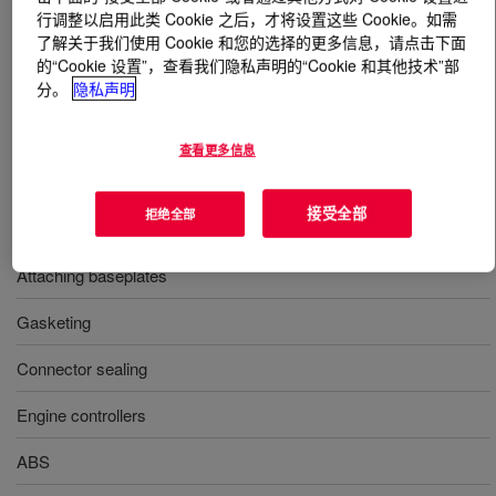
行调整以启用此类 Cookie 之后，才将设置这些 Cookie。如需
了解关于我们使用 Cookie 和您的选择的更多信息，请点击下面
什么是
DOWSIL™ Q5-8401 Adhesive Kit
?
的“Cookie 设置”，查看我们隐私声明的“Cookie 和其他技术”部
分。
隐私声明
深灰色可流动粘合剂，张力强度高
查看更多信息
用途
接受全部
拒绝全部
Sealing lids and housings
Attaching baseplates
Gasketing
Connector sealing
Engine controllers
ABS