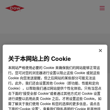
DOWSIL™ Q3-7062 RTV Silicone
Rubber
关于本网站上的 Cookie
本网站严格使用必要的 Cookie 来确保我们的网站能够正常运
行。您可对您的浏览器进行设置以阻止这些 Cookie 或就这些
Cookie 向您发送提醒，但之后网站的某些部分可能无法运
什么是
DOWSIL™ Q3-7062 RTV Silicone Rubber
?
行。此外，我们还会设置其他 Cookie（即功能、性能和定向
Cookie），以帮助我们通过网站提供个性化体验。只有当您点
击下面的“接受全部 Cookie”或者通过其他方式对 Cookie 设置
One-part, silicone rubber for sealing and adhering
进行调整以启用此类 Cookie 之后，才将设置这些 Cookie。如
industrial assemblies and designed to adhere and seal
需了解关于我们使用 Cookie 和您的选择的更多信息，请点击
dissimilar materials, where different thermal expansion
下面的“Cookie 设置”，查看我们隐私声明的“Cookie 和其他技