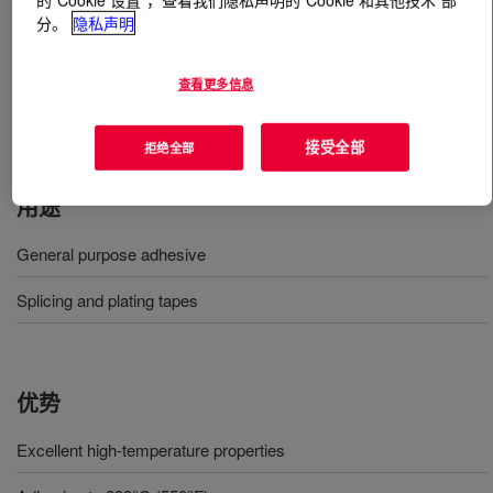
分。
隐私声明
什么是
DOWSIL™ Q2-7406 Adhesive
?
查看更多信息
一种聚二甲硅氧烷黏胶和树脂分散体，具备较高的初粘力
和良好的粘合力。
接受全部
拒绝全部
用途
General purpose adhesive
Splicing and plating tapes
优势
Excellent high-temperature properties