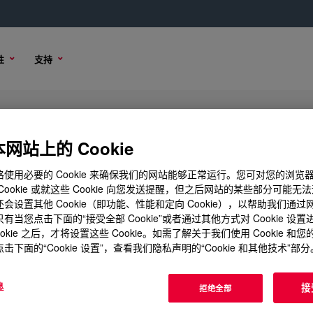
性
支持
e Sealant Base
网站上的 Cookie
使用必要的 Cookie 来确保我们的网站能够正常运行。您可对您的浏览
Cookie 或就这些 Cookie 向您发送提醒，但之后网站的某些部分可能无
会设置其他 Cookie（即功能、性能和定向 Cookie），以帮助我们通
样品选项
购买选项
有当您点击下面的“接受全部 Cookie”或者通过其他方式对 Cookie 设
ookie 之后，才将设置这些 Cookie。如需了解关于我们使用 Cookie 和
nt Base
击下面的“Cookie 设置”，查看我们隐私声明的“Cookie 和其他技术”部分
?
oltaic rail bonding and frame sealing, is used in combinatio
息
接
拒绝全部
nd designed to provide long term bonding and protection aga