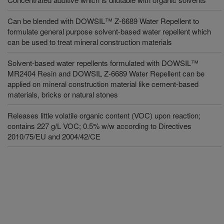
Can be blended with DOWSIL™ Z-6689 Water Repellent to
formulate general purpose solvent-based water repellent which
can be used to treat mineral construction materials
Solvent-based water repellents formulated with DOWSIL™
MR2404 Resin and DOWSIL Z-6689 Water Repellent can be
applied on mineral construction material like cement-based
materials, bricks or natural stones
Releases little volatile organic content (VOC) upon reaction;
contains 227 g/L VOC; 0.5% w/w according to Directives
2010/75/EU and 2004/42/CE