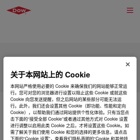
DOWSIL™ M Additive
关于本网站上的 Cookie
本网站严格使用必要的 Cookie 来确保我们的网站能够正常运
行。您可对您的浏览器进行设置以阻止这些 Cookie 或就这些
Cookie 向您发送提醒，但之后网站的某些部分可能无法运
什么是
DOWSIL™ M Additive
?
行。此外，我们还会设置其他 Cookie（即功能、性能和定向
Cookie），以帮助我们通过网站提供个性化体验。只有当您点
击下面的“接受全部 Cookie”或者通过其他方式对 Cookie 设置
Silicone additive provides slip, mar resistance and
进行调整以启用此类 Cookie 之后，才将设置这些 Cookie。如
leveling in solvent-based applications.
需了解关于我们使用 Cookie 和您的选择的更多信息，请点击
下面的“Cookie 设置”，查看我们隐私声明的“Cookie 和其他技