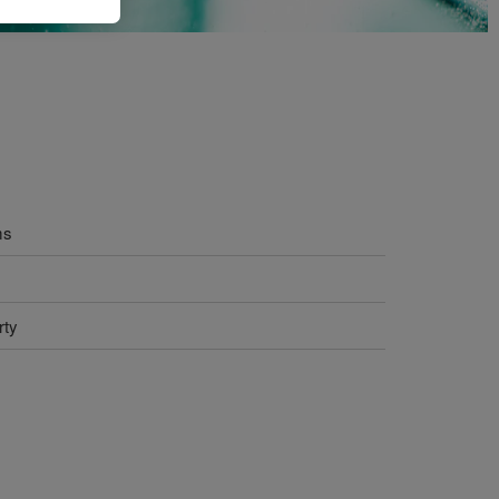
ms
rty