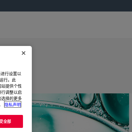
器进行设置以
法运行。此
过网站提供个性
置进行调整以启
您的选择的更多
。
隐私声明
受全部