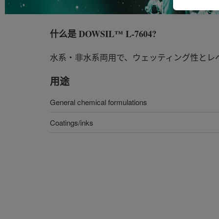
什么是
DOWSIL™ L-7604
?
水系・非水系両用で、ウェッティング性とレ
用途
General chemical formulations
Coatings/inks