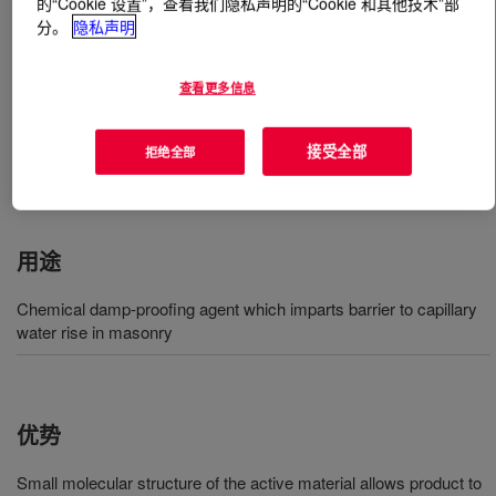
的“Cookie 设置”，查看我们隐私声明的“Cookie 和其他技术”部
分。
隐私声明
什么是
DOWSIL™ IE-6687 Emulsion
?
查看更多信息
一种 52.5％ 活性含量非离子硅烷基乳化剂，用于无机材
料型墙壁系统中的 DPC 应用。用于 DOWSIL™ IE-6687
接受全部
拒绝全部
乳化剂的活性成分是反应性化学物质，可与石膏或砂浆化
学附着。低分子量硅烷确保注入壁内的扩散。
用途
Chemical damp-proofing agent which imparts barrier to capillary
water rise in masonry
优势
Small molecular structure of the active material allows product to