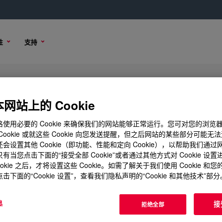
性
支持
licone Sealant
网站上的 Cookie
使用必要的 Cookie 来确保我们的网站能够正常运行。您可对您的浏览
Cookie 或就这些 Cookie 向您发送提醒，但之后网站的某些部分可能无
会设置其他 Cookie（即功能、性能和定向 Cookie），以帮助我们通
样品选项
购买选项
有当您点击下面的“接受全部 Cookie”或者通过其他方式对 Cookie 设
ookie 之后，才将设置这些 Cookie。如需了解关于我们使用 Cookie 和
alant
击下面的“Cookie 设置”，查看我们隐私声明的“Cookie 和其他技术”部分
?
设计。
息
接
拒绝全部