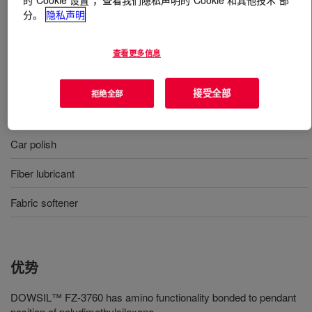
分。
隐私声明
什么是
DOWSIL™ FZ-3760
?
查看更多信息
氨基官能硅油。本品可用于护理蜡、纺织剂。
接受全部
拒绝全部
用途
Car polish
Fiber lubricant
Fabric softener
优势
DOWSIL™ FZ-3760 has amino functionality bonded to pendant
position of polydimethylsiloxane