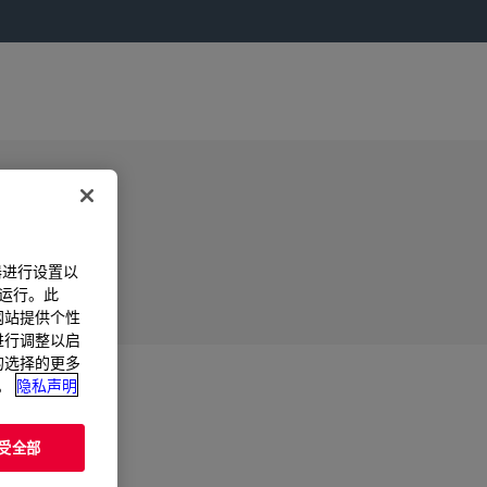
器进行设置以
法运行。此
过网站提供个性
置进行调整以启
您的选择的更多
。
隐私声明
受全部