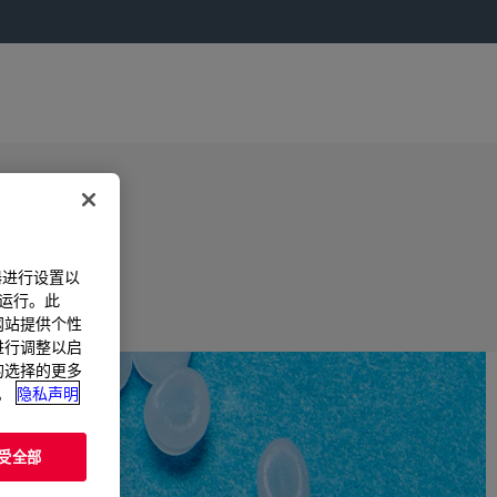
器进行设置以
法运行。此
过网站提供个性
置进行调整以启
您的选择的更多
。
隐私声明
受全部