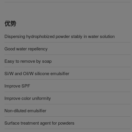
优势
Dispersing hydrophobized powder stably in water solution
Good water repellency
Easy to remove by soap
Si/W and Oil/W silicone emulsifier
Improve SPF
Improve color uniformity
Non-diluted emulsifier
Surface treatment agent for powders