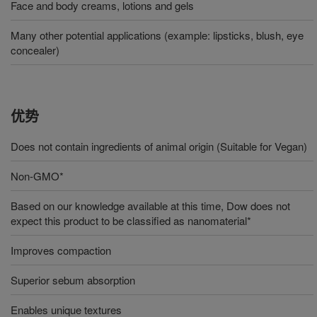
Face and body creams, lotions and gels
Many other potential applications (example: lipsticks, blush, eye
concealer)
优势
Does not contain ingredients of animal origin (Suitable for Vegan)
Non-GMO*
Based on our knowledge available at this time, Dow does not
expect this product to be classified as nanomaterial*
Improves compaction
Superior sebum absorption
Enables unique textures