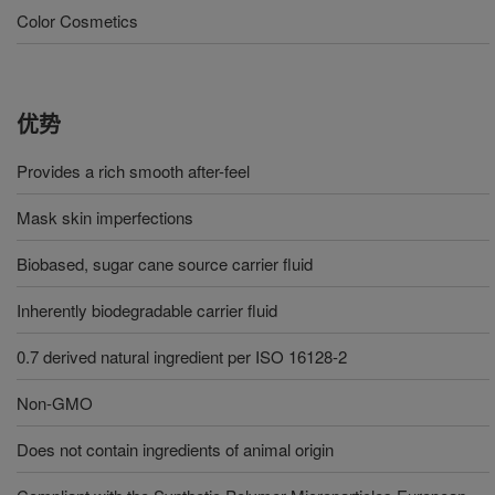
Color Cosmetics
优势
Provides a rich smooth after-feel
Mask skin imperfections
Biobased, sugar cane source carrier fluid
Inherently biodegradable carrier fluid
0.7 derived natural ingredient per ISO 16128-2
Non-GMO
Does not contain ingredients of animal origin