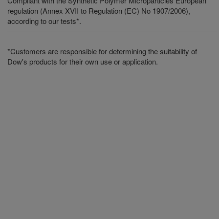
Compliant with the Synthetic Polymer Microparticles European
regulation (Annex XVII to Regulation (EC) No 1907/2006),
according to our tests*.
*Customers are responsible for determining the suitability of
Dow's products for their own use or application.