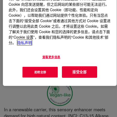
Cookie 向您发送提醒，但之后网站的某些部分可能无法运行。
此外，我们还会设置其他 Cookie（即功能、性能和定向
什么是
DOWSIL™ EL-TIPS Silicone Elastomer
Cookie），以帮助我们通过网站提供个性化体验。只有当您点
Blend
?
击下面的“接受全部 Cookie”或者通过其他方式对 Cookie 设置进
行调整以启用此类 Cookie 之后，才将设置这些 Cookie。如需
了解关于我们使用 Cookie 和您的选择的更多信息，请点击下面
的“Cookie 设置”，查看我们隐私声明的“Cookie 和其他技术”部
分。
隐私声明
查看更多信息
接受全部
拒绝全部
In a renewable carrier, this sensory enhancer meets
demand for high natural content. INCI: C13-15 Alkane