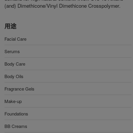
(and) Dimethicone/Vinyl Dimethicone Crosspolymer.
用途
Facial Care
Serums
Body Care
Body Oils
Fragrance Gels
Make-up
Foundations
BB Creams