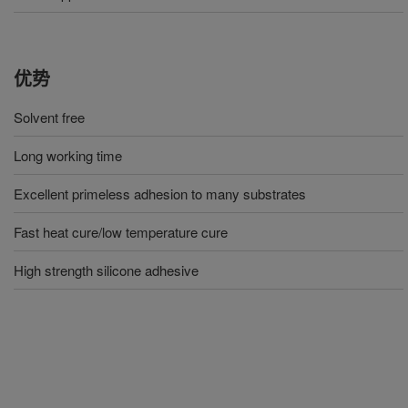
优势
Solvent free
Long working time
Excellent primeless adhesion to many substrates
Fast heat cure/low temperature cure
High strength silicone adhesive