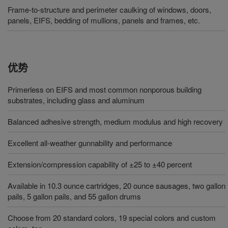
Frame-to-structure and perimeter caulking of windows, doors,
panels, EIFS, bedding of mullions, panels and frames, etc.
优势
Primerless on EIFS and most common nonporous building
substrates, including glass and aluminum
Balanced adhesive strength, medium modulus and high recovery
Excellent all-weather gunnability and performance
Extension/compression capability of ±25 to ±40 percent
Available in 10.3 ounce cartridges, 20 ounce sausages, two gallon
pails, 5 gallon pails, and 55 gallon drums
Choose from 20 standard colors, 19 special colors and custom