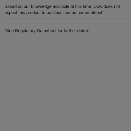
Based on our knowledge available at this time, Dow does not
expect this product to be classified as nanomaterial*
*See Regulatory Datasheet for further details