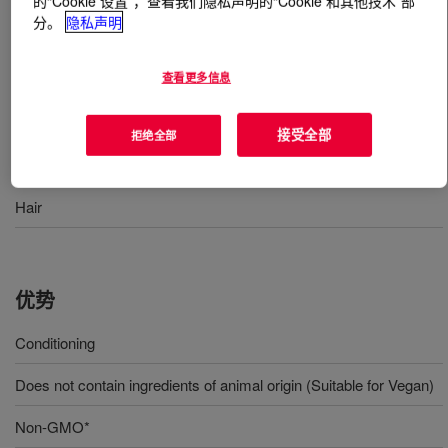
的“Cookie 设置”，查看我们隐私声明的“Cookie 和其他技术”部
分。
隐私声明
什么是
DOWSIL™ CF 2433
?
查看更多信息
A dimethyl silicone emulsion for hair care.
接受全部
拒绝全部
用途
Hair
优势
Conditioning
Does not contain ingredients of animal origin (Suitable for Vegan)
Non-GMO*