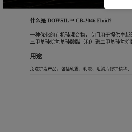
什么是
DOWSIL™ CB-3046 Fluid
?
一种优化的有机硅混合物，专门用于提供卓越的
三甲基硅烷氧基硅酸酯（和）聚二甲基硅氧烷
用途
免洗护发产品，包括乳霜、乳液、毛鳞片修护精华、