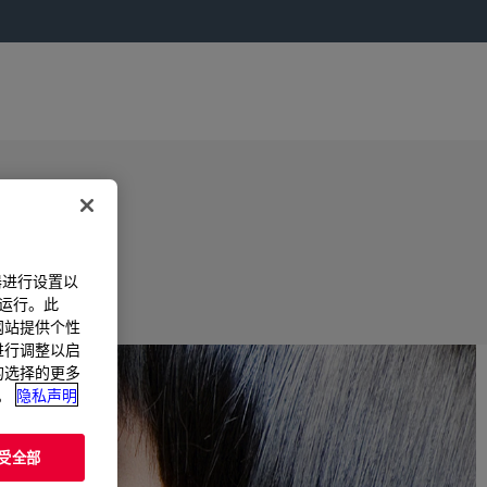
器进行设置以
法运行。此
过网站提供个性
置进行调整以启
您的选择的更多
。
隐私声明
受全部