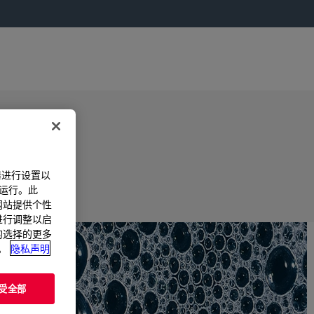
器进行设置以
法运行。此
过网站提供个性
置进行调整以启
您的选择的更多
。
隐私声明
受全部