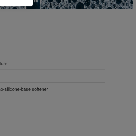
ture
o-silicone-base softener