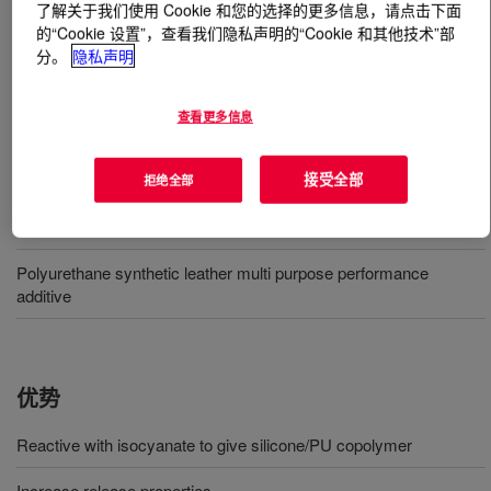
了解关于我们使用 Cookie 和您的选择的更多信息，请点击下面
的“Cookie 设置”，查看我们隐私声明的“Cookie 和其他技术”部
什么是
DOWSIL™ BY 16-201
?
分。
隐私声明
乙二醇封端的聚硅氧烷聚合物。
查看更多信息
用途
接受全部
拒绝全部
Water based synthetic leather systems
Polyurethane synthetic leather multi purpose performance
additive
优势
Reactive with isocyanate to give silicone/PU copolymer
Increase release properties