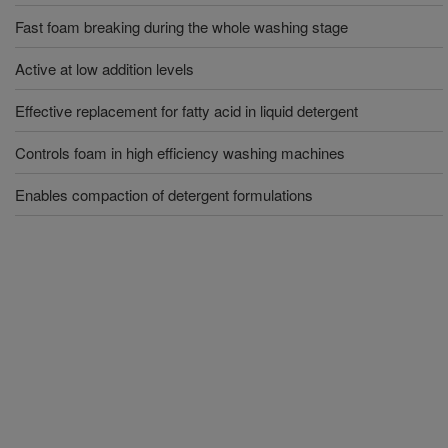
Fast foam breaking during the whole washing stage
Active at low addition levels
Effective replacement for fatty acid in liquid detergent
Controls foam in high efficiency washing machines
Enables compaction of detergent formulations