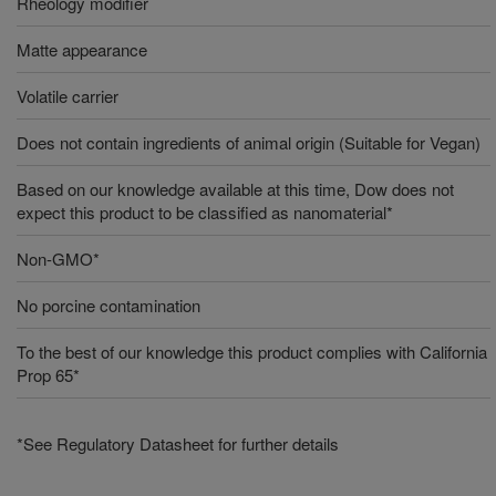
Rheology modifier
Matte appearance
Volatile carrier
Does not contain ingredients of animal origin (Suitable for Vegan)
Based on our knowledge available at this time, Dow does not
expect this product to be classified as nanomaterial*
Non-GMO*
No porcine contamination
To the best of our knowledge this product complies with California
Prop 65*
*See Regulatory Datasheet for further details