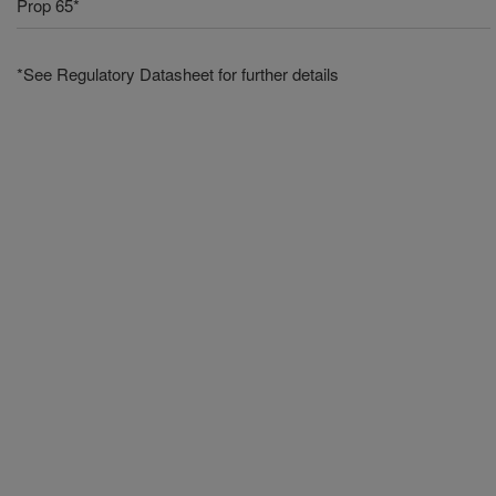
Prop 65*
*See Regulatory Datasheet for further details