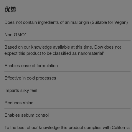
优势
Does not contain ingredients of animal origin (Suitable for Vegan)
Non-GMO*
Based on our knowledge available at this time, Dow does not
expect this product to be classified as nanomaterial*
Enables ease of formulation
Effective in cold processes
Imparts silky feel
Reduces shine
Enables sebum control
To the best of our knowledge this product complies with California