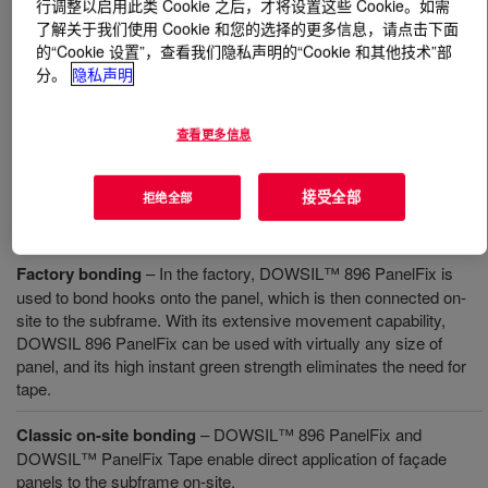
行调整以启用此类 Cookie 之后，才将设置这些 Cookie。如需
了解关于我们使用 Cookie 和您的选择的更多信息，请点击下面
什么是
DOWSIL™ 896 PanelFix
?
的“Cookie 设置”，查看我们隐私声明的“Cookie 和其他技术”部
分。
隐私声明
具备即时初始强度的单组分硅酮密封胶，用于面板粘结应
用
查看更多信息
接受全部
拒绝全部
用途
Factory bonding
– In the factory, DOWSIL™ 896 PanelFix is
used to bond hooks onto the panel, which is then connected on-
site to the subframe. With its extensive movement capability,
DOWSIL 896 PanelFix can be used with virtually any size of
panel, and its high instant green strength eliminates the need for
tape.
Classic on-site bonding
– DOWSIL™ 896 PanelFix and
DOWSIL™ PanelFix Tape enable direct application of façade
panels to the subframe on-site.