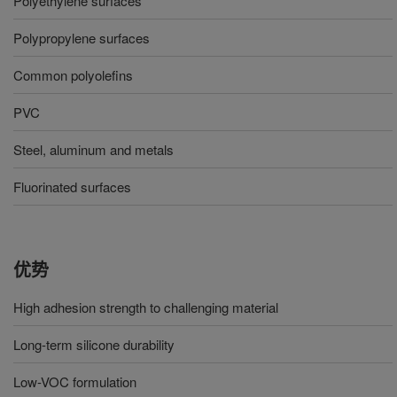
Polyethylene surfaces
Polypropylene surfaces
Common polyolefins
PVC
Steel, aluminum and metals
Fluorinated surfaces
优势
High adhesion strength to challenging material
Long-term silicone durability
Low-VOC formulation