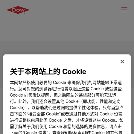
DOWSIL™ 7407 Adhesive
关于本网站上的 Cookie
本网站严格使用必要的 Cookie 来确保我们的网站能够正常运
行。您可对您的浏览器进行设置以阻止这些 Cookie 或就这些
Cookie 向您发送提醒，但之后网站的某些部分可能无法运
什么是
DOWSIL™ 7407 Adhesive
?
行。此外，我们还会设置其他 Cookie（即功能、性能和定向
Cookie），以帮助我们通过网站提供个性化体验。只有当您点
击下面的“接受全部 Cookie”或者通过其他方式对 Cookie 设置
A solvent-base BPO cured silicone PSA for tape
进行调整以启用此类 Cookie 之后，才将设置这些 Cookie。如
applications.
需了解关于我们使用 Cookie 和您的选择的更多信息，请点击
下面的“Cookie 设置”，查看我们隐私声明的“Cookie 和其他技