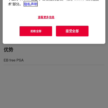
术”部分。
隐私声明
用途
General purpose adhesive
查看更多信息
Splicing and plating tapes
接受全部
拒绝全部
优势
EB free PSA