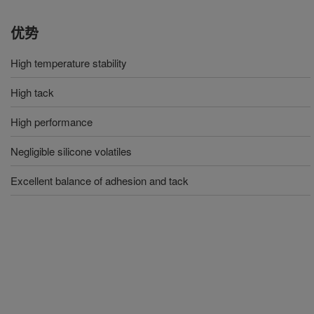
优势
High temperature stability
High tack
High performance
Negligible silicone volatiles
Excellent balance of adhesion and tack