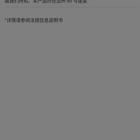
据我们所知，本产品符合加州 65 号提案*
*详情请参阅法规信息说明书