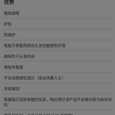
优势
强效调理
护色
热保护
有助于修复热损伤头发的触感和外观
缩短吹干头发时间
增加丰盈度
不含动物源性成分（适合纯素人士）
非转基因*
根据我们目前掌握的信息，陶氏预计该产品不会被归类为纳米材
料*