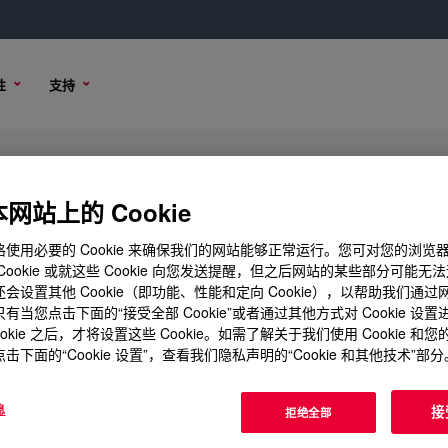
性
支持
ature Base and Catalyst
网站上的 Cookie
使用必要的 Cookie 来确保我们的网站能够正常运行。您可对您的浏览
Cookie 或就这些 Cookie 向您发送提醒，但之后网站的某些部分可能无
会设置其他 Cookie（即功能、性能和定向 Cookie），以帮助我们通
样品选项
购买选项
有当您点击下面的“接受全部 Cookie”或者通过其他方式对 Cookie 设
ookie 之后，才将设置这些 Cookie。如需了解关于我们使用 Cookie 和
ase and Catalyst
击下面的“Cookie 设置”，查看我们隐私声明的“Cookie 和其他技术”部分
?
酮密封胶。经验证，特别适用于太阳能集热器和光伏产品。
息
接
拒绝全部