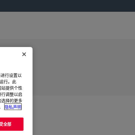
器进行设置以
法运行。此
过网站提供个性
置进行调整以启
您的选择的更多
。
隐私声明
受全部