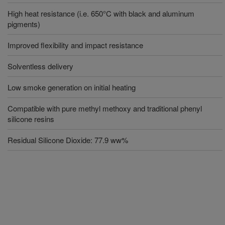
High heat resistance (i.e. 650°C with black and aluminum
pigments)
Improved flexibility and impact resistance
Solventless delivery
Low smoke generation on initial heating
Compatible with pure methyl methoxy and traditional phenyl
silicone resins
Residual Silicone Dioxide: 77.9 ww%