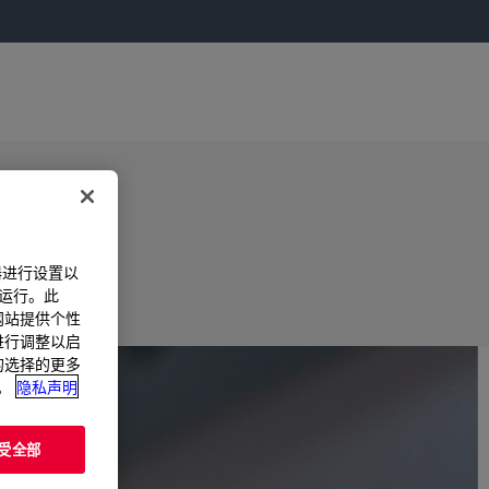
器进行设置以
法运行。此
过网站提供个性
置进行调整以启
您的选择的更多
。
隐私声明
受全部