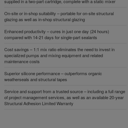
supplied in a two-part cartridge, complete with a static mixer
On-site or in-shop suitability – portable for on-site structural
glazing as well as in-shop structural glazing
Enhanced productivity – cures in just one day (24 hours)
compared with 14-21 days for single-part sealants
Cost savings – 1:1 mix ratio eliminates the need to invest in
specialized pumps and mixing equipment and related
maintenance costs
Superior silicone performance – outperforms organic
weatherseals and structural tapes
Service and support from a trusted source – including a full range
of project management services, as well as an available 20-year
Structural Adhesion Limited Warranty