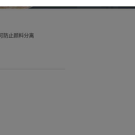
可防止颜料分离