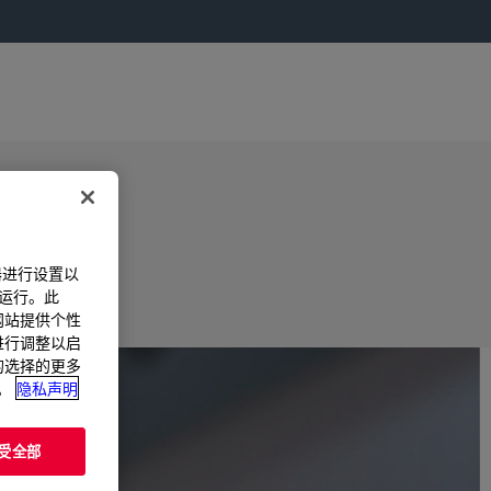
器进行设置以
法运行。此
过网站提供个性
置进行调整以启
您的选择的更多
。
隐私声明
受全部