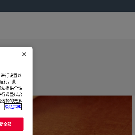
器进行设置以
法运行。此
过网站提供个性
置进行调整以启
您的选择的更多
。
隐私声明
受全部