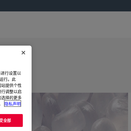
器进行设置以
法运行。此
过网站提供个性
置进行调整以启
您的选择的更多
。
隐私声明
受全部