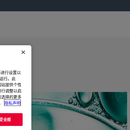
器进行设置以
法运行。此
过网站提供个性
置进行调整以启
您的选择的更多
。
隐私声明
受全部