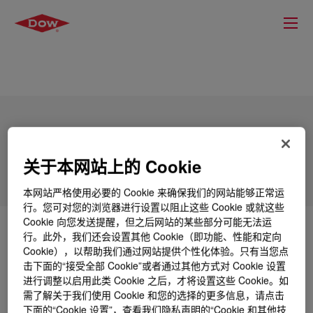
DOW™ Resin Oil 80
关于本网站上的 Cookie
本网站严格使用必要的 Cookie 来确保我们的网站能够正常运
行。您可对您的浏览器进行设置以阻止这些 Cookie 或就这些
Cookie 向您发送提醒，但之后网站的某些部分可能无法运
什么是
DOW™ Resin Oil 80
?
行。此外，我们还会设置其他 Cookie（即功能、性能和定向
Cookie），以帮助我们通过网站提供个性化体验。只有当您点
击下面的“接受全部 Cookie”或者通过其他方式对 Cookie 设置
A mixture of (mainly unsaturated) C9 and C12
进行调整以启用此类 Cookie 之后，才将设置这些 Cookie。如
components rich in dicyclopentadiene, indene and
需了解关于我们使用 Cookie 和您的选择的更多信息，请点击
methylstyrenes (vinyltoluenes).
下面的“Cookie 设置”，查看我们隐私声明的“Cookie 和其他技