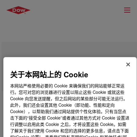
DOW™ LLDPE 1613.11 Linear Low
Density Polyethylene Resin
关于本网站上的 Cookie
本网站严格使用必要的 Cookie 来确保我们的网站能够正常运
行。您可对您的浏览器进行设置以阻止这些 Cookie 或就这些
Cookie 向您发送提醒，但之后网站的某些部分可能无法运行。
此外，我们还会设置其他 Cookie（即功能、性能和定向
Cookie），以帮助我们通过网站提供个性化体验。只有当您点
击下面的“接受全部 Cookie”或者通过其他方式对 Cookie 设置进
行调整以启用此类 Cookie 之后，才将设置这些 Cookie。如需
了解关于我们使用 Cookie 和您的选择的更多信息，请点击下面
的“Cookie 设置”，查看我们隐私声明的“Cookie 和其他技术”部