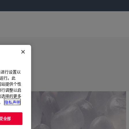
器进行设置以
法运行。此
过网站提供个性
置进行调整以启
您的选择的更多
。
隐私声明
受全部