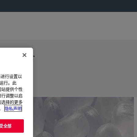
 granular
器进行设置以
法运行。此
过网站提供个性
购买选项
置进行调整以启
您的选择的更多
。
隐私声明
受全部