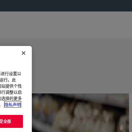
器进行设置以
法运行。此
过网站提供个性
置进行调整以启
您的选择的更多
。
隐私声明
受全部