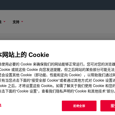
性
支持
 Density Polyethylene Resin
网站上的 Cookie
使用必要的 Cookie 来确保我们的网站能够正常运行。您可对您的浏览
Cookie 或就这些 Cookie 向您发送提醒，但之后网站的某些部分可能无
会设置其他 Cookie（即功能、性能和定向 Cookie），以帮助我们通
内容
样品选项
购买选项
有当您点击下面的“接受全部 Cookie”或者通过其他方式对 Cookie 设
ookie 之后，才将设置这些 Cookie。如需了解关于我们使用 Cookie 和
击下面的“Cookie 设置”，查看我们隐私声明的“Cookie 和其他技术”部分
息
接
拒绝全部