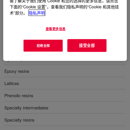
需了解关于我们使用 Cookie 和您的选择的更多信息，请点击
DCPD
下面的“Cookie 设置”，查看我们隐私声明的“Cookie 和其他技
术”部分。
隐私声明
用途
查看更多信息
Acrylates; Alkyds
接受全部
拒绝全部
Aromatic hydrocarbon resins
Cyclo-aliphatic resins
Epoxy resins
Lattices
Phenolic resins
Specialty intermediates
Specialty resins