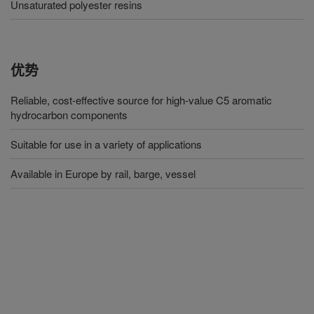
Unsaturated polyester resins
优势
Reliable, cost-effective source for high-value C5 aromatic
hydrocarbon components
Suitable for use in a variety of applications
Available in Europe by rail, barge, vessel