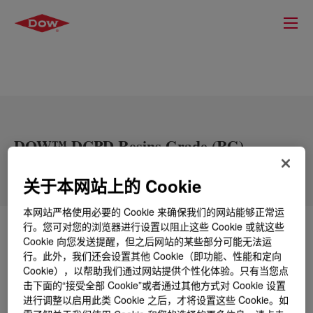
DOW™ DCPD Resins Grade (RG)
关于本网站上的 Cookie
本网站严格使用必要的 Cookie 来确保我们的网站能够正常运
行。您可对您的浏览器进行设置以阻止这些 Cookie 或就这些
什么是
DOW™ DCPD Resins Grade (RG)
?
Cookie 向您发送提醒，但之后网站的某些部分可能无法运
行。此外，我们还会设置其他 Cookie（即功能、性能和定向
Dicyclopentadiene or DCPD (CAS 68526-56-7) is the
Cookie），以帮助我们通过网站提供个性化体验。只有当您点
dimer of cyclopentadiene (CPD) formed by a Diels-
击下面的“接受全部 Cookie”或者通过其他方式对 Cookie 设置
Alder addition reaction. Contains 73% - 83% Endo-
进行调整以启用此类 Cookie 之后，才将设置这些 Cookie。如