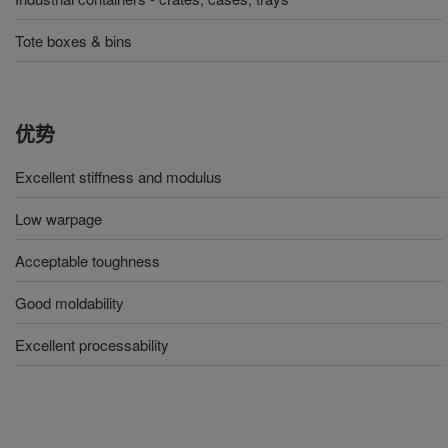
Tote boxes & bins
优势
Excellent stiffness and modulus
Low warpage
Acceptable toughness
Good moldability
Excellent processability